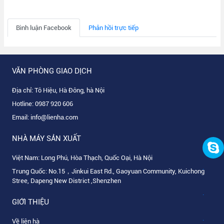
Bình luận Facebook
Phản hồi trực tiếp
VĂN PHÒNG GIAO DỊCH
Địa chỉ: Tô Hiệu, Hà Đông, hà Nội
Hotline:
0987 920 606
Email:
info@lienha.com
NHÀ MÁY SẢN XUẤT
Việt Nam: Long Phú, Hòa Thạch, Quốc Oại, Hà Nội
.
Trung Quốc: No.15，Jinkui East Rd., Gaoyuan Community, Kuichong
Stree, Dapeng New District ,Shenzhen
.
GIỚI THIỆU
.
Về liên hà